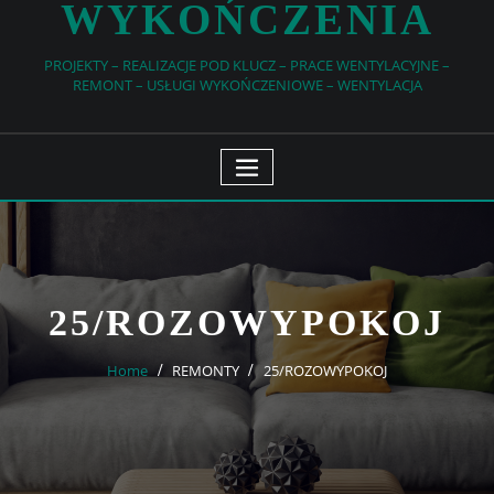
WYKOŃCZENIA
PROJEKTY – REALIZACJE POD KLUCZ – PRACE WENTYLACYJNE –
REMONT – USŁUGI WYKOŃCZENIOWE – WENTYLACJA
25/ROZOWYPOKOJ
Home
REMONTY
25/ROZOWYPOKOJ